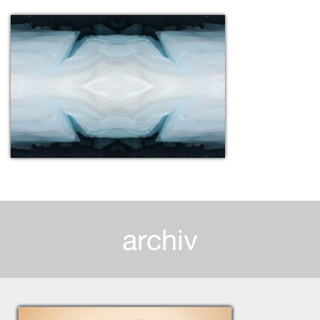
archiv