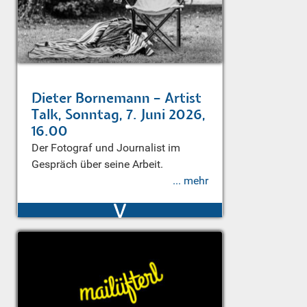
Dieter Bornemann – Artist
Talk, Sonntag, 7. Juni 2026,
16.00
Der Fotograf und Journalist im
Gespräch über seine Arbeit.
... mehr
v