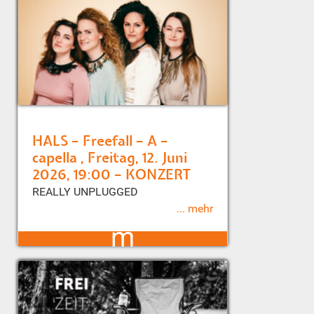
HALS – Freefall – A –
capella , Freitag, 12. Juni
2026, 19:00 – KONZERT
REALLY UNPLUGGED
... mehr
m