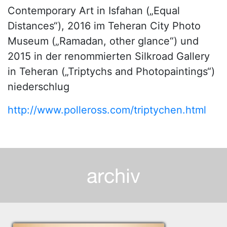
Contemporary Art in Isfahan („Equal
Distances“), 2016 im Teheran City Photo
Museum („Ramadan, other glance“) und
2015 in der renommierten Silkroad Gallery
in Teheran („Triptychs and Photopaintings“)
niederschlug
http://www.polleross.com/triptychen.html
archiv