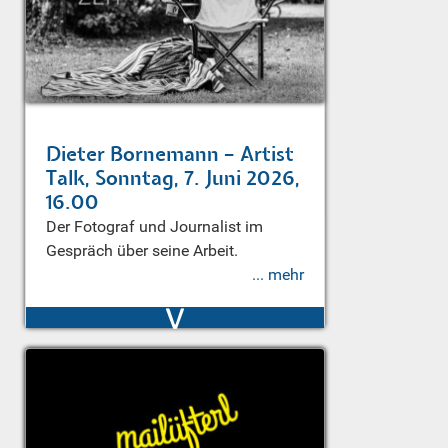
Dieter Bornemann – Artist
Talk, Sonntag, 7. Juni 2026,
16.00
Der Fotograf und Journalist im
Gespräch über seine Arbeit.
... mehr
v