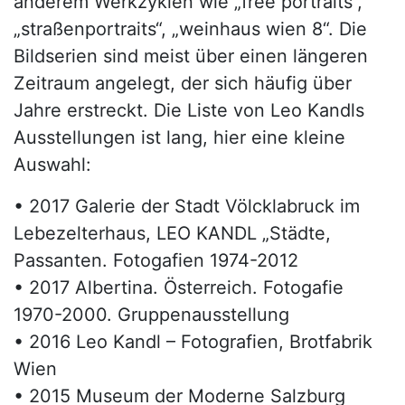
anderem Werkzyklen wie „free portraits“,
„straßenportraits“, „weinhaus wien 8“. Die
Bildserien sind meist über einen längeren
Zeitraum angelegt, der sich häufig über
Jahre erstreckt. Die Liste von Leo Kandls
Ausstellungen ist lang, hier eine kleine
Auswahl:
• 2017 Galerie der Stadt Völcklabruck im
Lebezelterhaus, LEO KANDL „Städte,
Passanten. Fotogafien 1974-2012
• 2017 Albertina. Österreich. Fotogafie
1970-2000. Gruppenausstellung
• 2016 Leo Kandl – Fotografien, Brotfabrik
Wien
• 2015 Museum der Moderne Salzburg