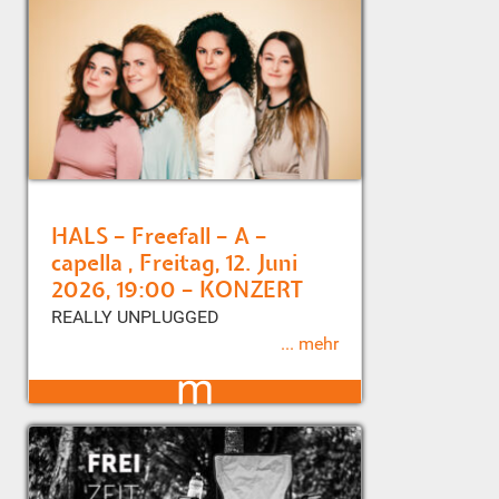
HALS – Freefall – A –
capella , Freitag, 12. Juni
2026, 19:00 – KONZERT
REALLY UNPLUGGED
... mehr
m