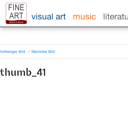
visual art
music
literat
Vorheriges Bild
Nächstes Bild
thumb_41