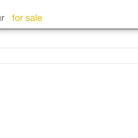
ur
for sale