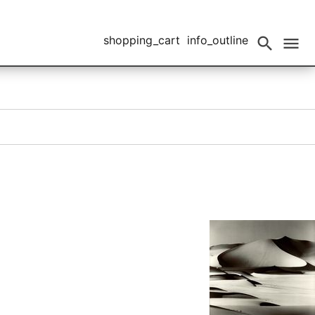
shopping_cart
info_outline
search
menu